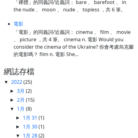
「裸體」的同義詞/近義詞： bare 、 barefoot 、 in
the nude 、 moon 、 nude 、 topless ，共 6 筆。
電影
「電影」的同義詞/近義詞： cinema 、 film 、 movie
、 picture ，共 4 筆。 cinema n. 電影 Would you
consider the cinema of the Ukraine? 你會考慮烏克蘭
的電影嗎？ film n. 電影 She...
網誌存檔
2022
(25)
▼
3月
(2)
►
2月
(15)
►
1月
(8)
▼
1月 31
(1)
►
1月 30
(1)
►
1月 28
(2)
▼