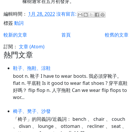
橡樹通常在五月初發芽。
編輯時間：
1月 28, 2022
沒有留言:
標簽
動詞
較新的文章
首頁
較舊的文章
訂閱：
文章 (Atom)
熱門文章
鞋子、拖鞋、涼鞋
boot n. 靴子 I have to wear boots. 我必須穿靴子。
flat n. 平底鞋 Is it good to wear flat shoes ? 穿平底鞋
好嗎？ flip flop n. 人字拖鞋 Can we wear flip flops to
wor...
椅子、凳子、沙發
「椅子」的同義詞/近義詞： bench 、 chair 、 couch
、 divan 、 lounge 、 ottoman 、 recliner 、 seat 、