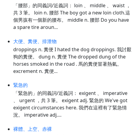
「腰部」的同義詞/近義詞： loin 、 middle 、 waist ，
共 3 筆。 loin n. 腰部 The boy got a new loin cloth.這
個男孩有一個新的腰布。 middle n. 腰部 Do you have
a spare tire aroun...
大便、糞便、排泄物
droppings n. 糞便 I hated the dog droppings. 我討厭
狗的糞便。 dung n. 糞便 The dropped dung of the
horses smoked in the road . 馬的糞便冒著熱氣。
excrement n. 糞便...
緊急的
「緊急的」的同義詞/近義詞： exigent 、 imperative
、 urgent ，共 3 筆。 exigent adj. 緊急的 We've got
exigent circumstances here. 我們在這裡有了緊急情
況。 imperative adj....
裸體、上空、赤裸