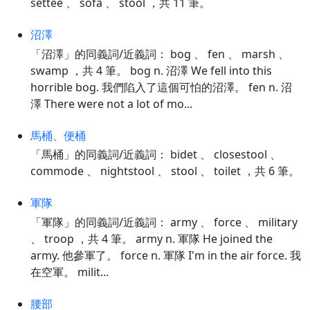
settee 、 sofa 、 stool ，共 11 筆。
沼澤
「沼澤」的同義詞/近義詞： bog 、 fen 、 marsh 、
swamp ，共 4 筆。 bog n. 沼澤 We fell into this
horrible bog. 我們陷入了這個可怕的沼澤。 fen n. 沼
澤 There were not a lot of mo...
馬桶、便桶
「馬桶」的同義詞/近義詞： bidet 、 closestool 、
commode 、 nightstool 、 stool 、 toilet ，共 6 筆。
軍隊
「軍隊」的同義詞/近義詞： army 、 force 、 military
、 troop ，共 4 筆。 army n. 軍隊 He joined the
army. 他參軍了。 force n. 軍隊 I'm in the air force. 我
在空軍。 milit...
腰部