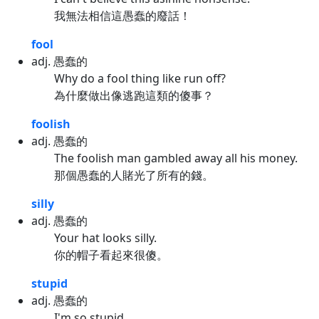
我無法相信這愚蠢的廢話！
fool
adj. 愚蠢的
Why do a fool thing like run off?
為什麼做出像逃跑這類的傻事？
foolish
adj. 愚蠢的
The foolish man gambled away all his money.
那個愚蠢的人賭光了所有的錢。
silly
adj. 愚蠢的
Your hat looks silly.
你的帽子看起來很傻。
stupid
adj. 愚蠢的
I'm so stupid.