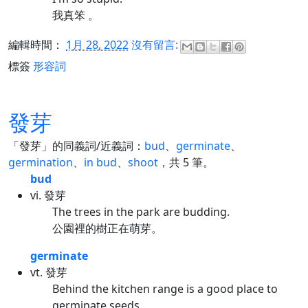
我真笨 。
編輯時間：
1月 28, 2022
沒有留言:
標簽
形容詞
發芽
「發芽」的同義詞/近義詞：
bud
、
germinate
、
germination
、
in bud
、
shoot
，共 5 筆。
bud
vi. 發芽
The trees in the park are budding.
公園裡的樹正在萌芽。
germinate
vt. 發芽
Behind the kitchen range is a good place to
germinate seeds .