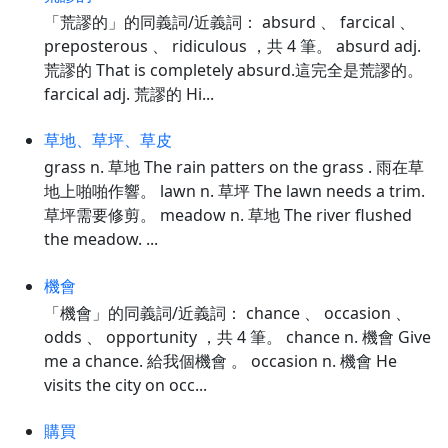
「荒謬的」的同義詞/近義詞： absurd 、 farcical 、
preposterous 、 ridiculous ，共 4 筆。 absurd adj.
荒謬的 That is completely absurd.這完全是荒謬的。
farcical adj. 荒謬的 Hi...
草地、草坪、草皮
grass n. 草地 The rain patters on the grass . 雨在草
地上啪啪作響。 lawn n. 草坪 The lawn needs a trim.
草坪需要修剪。 meadow n. 草地 The river flushed
the meadow. ...
機會
「機會」的同義詞/近義詞： chance 、 occasion 、
odds 、 opportunity ，共 4 筆。 chance n. 機會 Give
me a chance. 給我個機會 。 occasion n. 機會 He
visits the city on occ...
購買