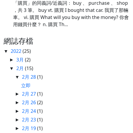
「購買」的同義詞/近義詞： buy 、 purchase 、 shop
，共 3 筆。 buy vt. 購買 I bought that car. 我買了那輛
車。 vi. 購買 What will you buy with the money? 你會
用錢買什麼？ n. 購買 Th...
網誌存檔
2022
(25)
▼
3月
(2)
►
2月
(15)
▼
2月 28
(1)
▼
立即
2月 27
(1)
►
2月 26
(2)
►
2月 24
(1)
►
2月 23
(1)
►
2月 19
(1)
►