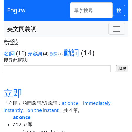
Eng.tw
搜
英文同義詞
標籤
動詞
(14)
名詞
(10)
形容詞
(4)
副詞
(1)
搜尋此網誌
立即
「立即」的同義詞/近義詞：
at once
、
immediately
、
instantly
、
on the instant
，共 4 筆。
at once
adv. 立即
Come here at once!